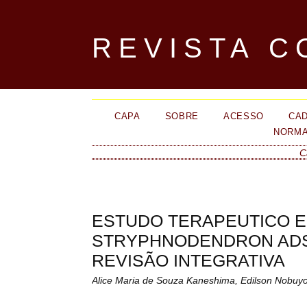
REVISTA C
CAPA
SOBRE
ACESSO
CA
NORMA
C
ESTUDO TERAPEUTICO 
STRYPHNODENDRON ADST
REVISÃO INTEGRATIVA
Alice Maria de Souza Kaneshima, Edilson Nobuyo