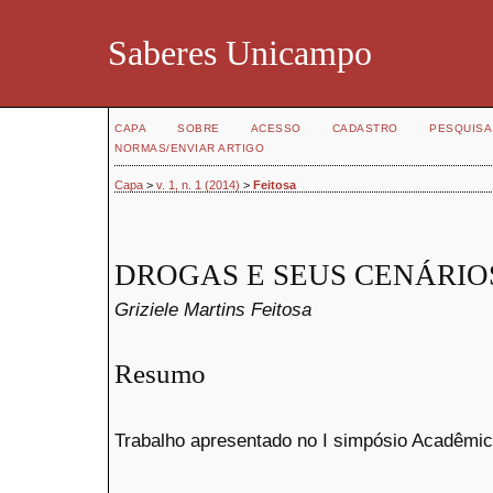
Saberes Unicampo
CAPA
SOBRE
ACESSO
CADASTRO
PESQUISA
NORMAS/ENVIAR ARTIGO
Capa
>
v. 1, n. 1 (2014)
>
Feitosa
DROGAS E SEUS CENÁRIO
Griziele Martins Feitosa
Resumo
Trabalho apresentado no I simpósio Acadêmi