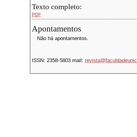
Texto completo:
PDF
Apontamentos
Não há apontamentos.
ISSN:
2358-5803
mail:
revista@faculdadeuni