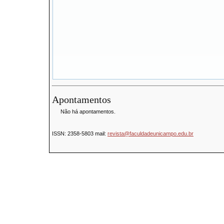
Apontamentos
Não há apontamentos.
ISSN:
2358-5803
mail:
revista@faculdadeunicampo.edu.br