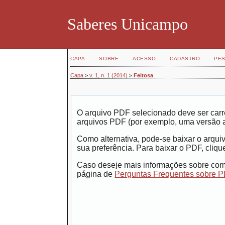
Saberes Unicampo
CAPA
SOBRE
ACESSO
CADASTRO
PES
Capa
>
v. 1, n. 1 (2014)
>
Feitosa
O arquivo PDF selecionado deve ser carr
arquivos PDF (por exemplo, uma versão 
Como alternativa, pode-se baixar o arqui
sua preferência. Para baixar o PDF, clique
Caso deseje mais informações sobre como
página de
Perguntas Frequentes sobre 