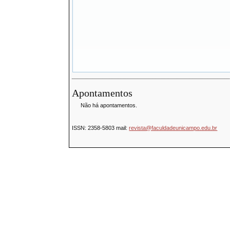
Apontamentos
Não há apontamentos.
ISSN:
2358-5803
mail:
revista@faculdadeunicampo.edu.br