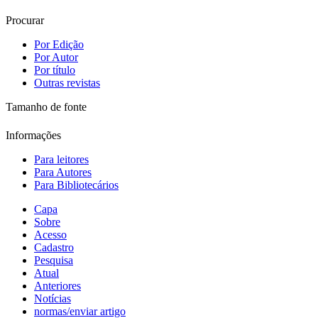
Procurar
Por Edição
Por Autor
Por título
Outras revistas
Tamanho de fonte
Informações
Para leitores
Para Autores
Para Bibliotecários
Capa
Sobre
Acesso
Cadastro
Pesquisa
Atual
Anteriores
Notícias
normas/enviar artigo