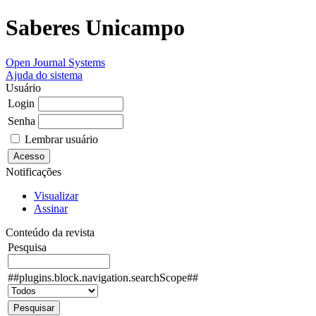
Saberes Unicampo
Open Journal Systems
Ajuda do sistema
Usuário
Login
Senha
Lembrar usuário
Notificações
Visualizar
Assinar
Conteúdo da revista
Pesquisa
##plugins.block.navigation.searchScope##