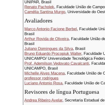
UNIPAR, Brasil
Renato Pacholek
, Faculdade União de Camp
Camélia Santina Murgo
, Universidade do Oes
Avaliadores
Marco Antonio Facione Berbel
, Faculdade U
Brasil
Arthur Rovida de Oliveira
, Faculdade União
Brasil
Juliano Domingues da Silva
, Brasil
Bruno Eduardo Procopiuk Walter
, Faculdade 
UNICAMPO/ Universidade Tecnológica Federa
Prof. Ademilson Vedovato Cavalcanti
, Faculd
UNICAMPO, Brasil
Michelle Alves Macena
, Faculdade União de
professor rodrigues
Luciano Antonio Rosa
, Faculdade União de 
Revisores de língua Portuguesa
Andrea Ribeiro Avelar
, Secretaria Estadual d