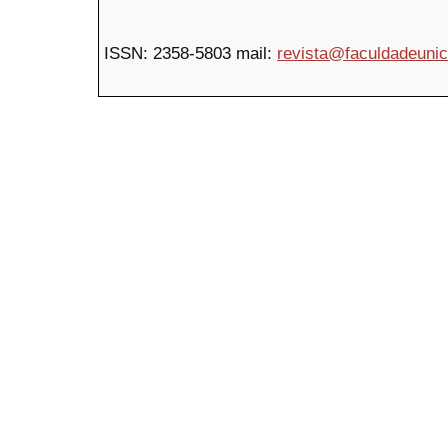
ISSN:
2358-5803
mail:
revista@faculdadeuni