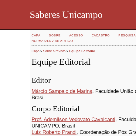
Saberes Unicampo
CAPA
SOBRE
ACESSO
CADASTRO
PESQUISA
NORMAS/ENVIAR ARTIGO
Capa
>
Sobre a revista
>
Equipe Editorial
Equipe Editorial
Editor
Márcio Sampaio de Marins
, Faculdade Uniã
Brasil
Corpo Editorial
Prof. Ademilson Vedovato Cavalcanti
, Faculd
UNICAMPO, Brasil
Luiz Roberto Prandi
, Coordenação de Pós Gr