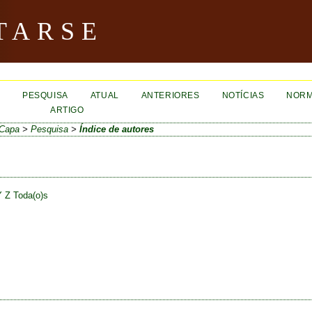
TARSE
O
PESQUISA
ATUAL
ANTERIORES
NOTÍCIAS
NORM
ARTIGO
Capa
>
Pesquisa
>
Índice de autores
Y
Z
Toda(o)s